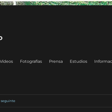
o
Vídeos
Fotografías
Prensa
Estudios
Informac
seguinte