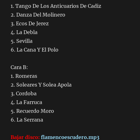
1. Tango De Los Anticuarios De Cadiz
2. Danza Del Molinero
3. Ecos De Jerez
4. La Debla
5. Sevilla
6. La Cana Y El Polo
Cara B:
1. Romeras
2. Soleares Y Solea Apola
3. Cordoba
4. La Farruca
5. Recuerdo Moro
6. La Serrana
Bajar disco:
flamencoescudero.mp3