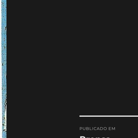
Navegação
PUBLICADO EM
de