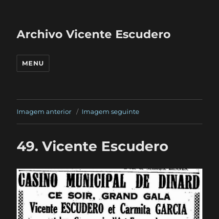
Archivo Vicente Escudero
MENU
Imagem anterior
Imagem seguinte
49. Vicente Escudero