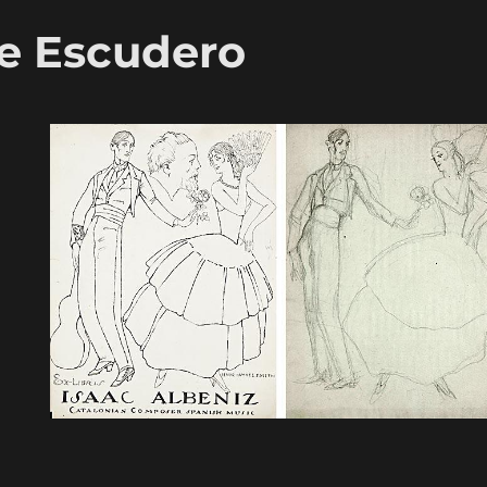
te Escudero