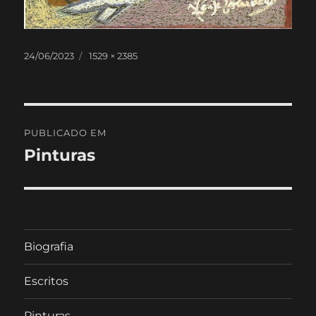
Publicado
Tamanho
24/06/2023
1529 × 2385
em
real
Navegação
PUBLICADO EM
de
Pinturas
artigos
Biografia
Escritos
Pinturas