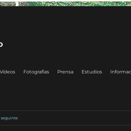
o
Vídeos
Fotografías
Prensa
Estudios
Informac
seguinte